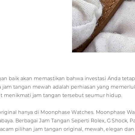
 baik akan memastikan bahwa investasi Anda tetap 
wa jam tangan mewah adalah perhiasan yang memerlu
at menikmati jam tangan tersebut seumur hidup.
iginal hanya di Moonphase Watches. Moonphase Wa
abaya. Berbagai Jam Tangan Seperti
Rolex
,
G Shock
,
Pa
cam pilihan jam tangan original, mewah, elegan da