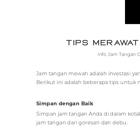
Tips Merawa
Info Jam Tangan O
Jam tangan mewah adalah investasi yan
Berikut ini adalah beberapa tips untu
Simpan dengan Baik
Simpan jam tangan Anda di dalam kotak
jam tangan dari goresan dan debu.