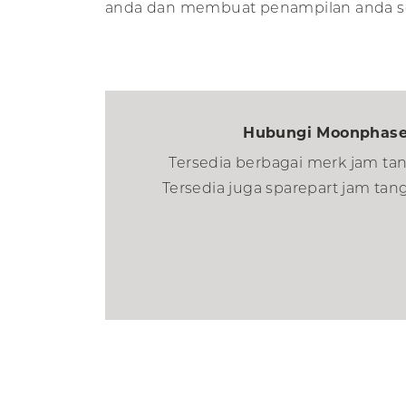
anda dan membuat penampilan anda se
Hubungi Moonphase
Tersedia berbagai merk jam ta
Tersedia juga sparepart jam tan