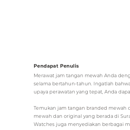
Pendapat Penulis
Merawat jam tangan mewah Anda dengan
selama bertahun-tahun. Ingatlah bah
upaya perawatan yang tepat, Anda dap
Temukan
jam tangan branded
mewah or
mewah dan original yang berada di Sur
Watches juga menyediakan berbagai ma