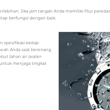
rlebihan. Jika jam tangan Anda memiliki fitur pereda
etap berfungsi dengan baik.
n spesifikasi kedap
ewah Anda saat berenang
but tahan air (water-
lu untuk menjaga tingkat