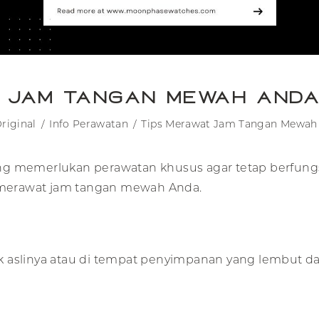
t Jam Tangan Mewah Anda
riginal
Info Perawatan
Tips Merawat Jam Tangan Mewah
g memerlukan perawatan khusus agar tetap berfungsi 
k merawat jam tangan mewah Anda.
 aslinya atau di tempat penyimpanan yang lembut dan