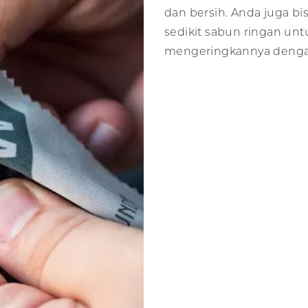
dan bersih. Anda juga b
sedikit sabun ringan un
mengeringkannya denga