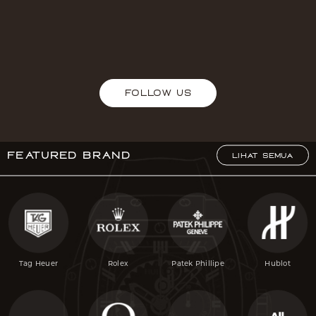
FOLLOW US
Featured Brand
LIHAT SEMUA
Tag Heuer
Rolex
Patek Phillipe
Hublot