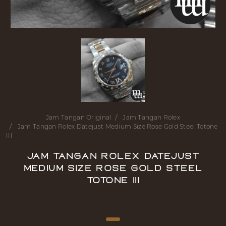
Jam Tangan Original
Jam Tangan Rolex
Jam Tangan Rolex Datejust Medium Size Rose Gold Steel Totone
III
Jam Tangan Rolex Datejust
Medium Size Rose Gold Steel
Totone III