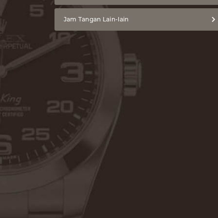
Jam Tangan Lain-lain