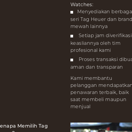
Watches:
Menyediakan berbaga
seri Tag Heuer dan bran
mewah lainnya
Setiap jam diverifikasi
keasliannya oleh tim
profesional kami
Proses transaksi dibu
aman dan transparan
Kami membantu
pelanggan mendapatka
penawaran terbaik, baik
saat membeli maupun
menjual
enapa Memilih Tag