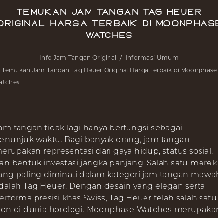
Temukan Jam Tangan Tag Heuer
Original Harga Terbaik di Moonphas
Watches
Info Jam Tangan Original
Informasi Umum
Temukan Jam Tangan Tag Heuer Original Harga Terbaik di Moonphase
atches
am tangan tidak lagi hanya berfungsi sebagai
enunjuk waktu. Bagi banyak orang, jam tangan
erupakan representasi dari gaya hidup, status sosial,
an bentuk investasi jangka panjang. Salah satu merek
ang paling diminati dalam kategori jam tangan mewa
dalah Tag Heuer. Dengan desain yang elegan serta
erforma presisi khas Swiss, Tag Heuer telah salah satu
kon di dunia horologi. Moonphase Watches merupaka