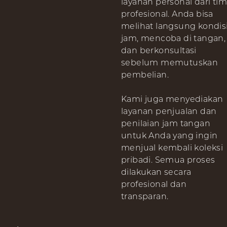
layanan personal dari tim
profesional. Anda bisa
melihat langsung kondis
jam, mencoba di tangan,
dan berkonsultasi
sebelum memutuskan
pembelian.
Kami juga menyediakan
layanan penjualan dan
penilaian jam tangan
untuk Anda yang ingin
menjual kembali koleksi
pribadi. Semua proses
dilakukan secara
profesional dan
transparan.