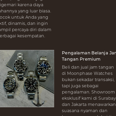
igemari karena daya
ahannya yang luar biasa.
ocok untuk Anda yang
ktif, dinamis, dan ingin
ampil percaya diri dalam
erbagai kesempatan.
Pengalaman Belanja J
Tangan Premium
Beli dan jual jam tangan
di Moonphase Watches
bukan sekadar transaksi,
tapi juga sebagai
pengalaman. Showroom
eksklusif kami di Suraba
dan Jakarta menawarkan
suasana nyaman dan