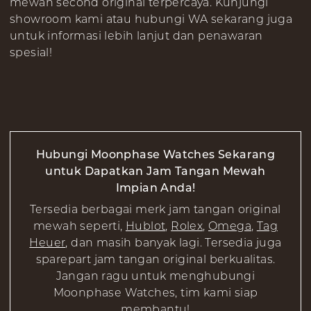
mewah second original terpercaya. Kunjungi
showroom kami atau hubungi WA sekarang juga
untuk informasi lebih lanjut dan penawaran
spesial!
Hubungi Moonphase Watches Sekarang
untuk Dapatkan Jam Tangan Mewah
Impian Anda!
Tersedia berbagai merk jam tangan original
mewah seperti,
Hublot
,
Rolex
,
Omega
,
Tag
Heuer
, dan masih banyak lagi. Tersedia juga
sparepart jam tangan original berkualitas.
Jangan ragu untuk menghubungi
Moonphase Watches, tim kami siap
membantu!