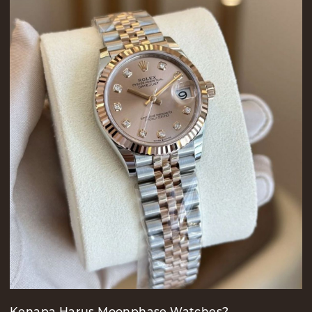
Kenapa Harus Moonphase Watches?