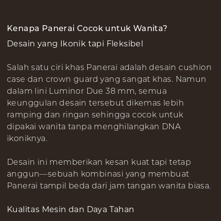
Kenapa Panerai Cocok untuk Wanita?
Desain yang Ikonik tapi Fleksibel
Salah satu ciri khas Panerai adalah desain cushion
case dan crown guard yang sangat khas. Namun
dalam lini Luminor Due 38 mm, semua
keunggulan desain tersebut dikemas lebih
ramping dan ringan sehingga cocok untuk
dipakai wanita tanpa menghilangkan DNA
ikoniknya.
Desain ini memberikan kesan kuat tapi tetap
anggun—sebuah kombinasi yang membuat
Panerai tampil beda dari jam tangan wanita biasa.
Kualitas Mesin dan Daya Tahan