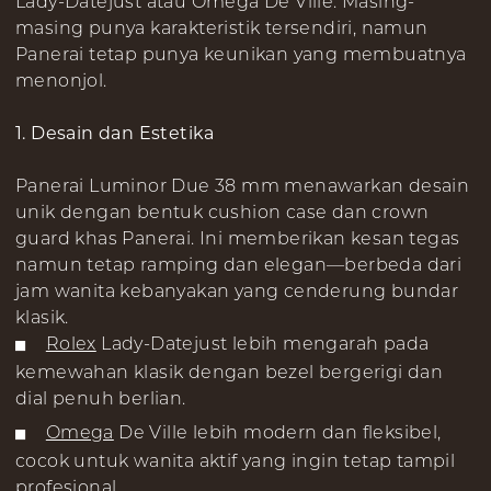
Lady-Datejust atau Omega De Ville. Masing-
masing punya karakteristik tersendiri, namun
Panerai tetap punya keunikan yang membuatnya
menonjol.
1. Desain dan Estetika
Panerai Luminor Due 38 mm menawarkan desain
unik dengan bentuk cushion case dan crown
guard khas Panerai. Ini memberikan kesan tegas
namun tetap ramping dan elegan—berbeda dari
jam wanita kebanyakan yang cenderung bundar
klasik.
Rolex
Lady-Datejust lebih mengarah pada
kemewahan klasik dengan bezel bergerigi dan
dial penuh berlian.
Omega
De Ville lebih modern dan fleksibel,
cocok untuk wanita aktif yang ingin tetap tampil
profesional.