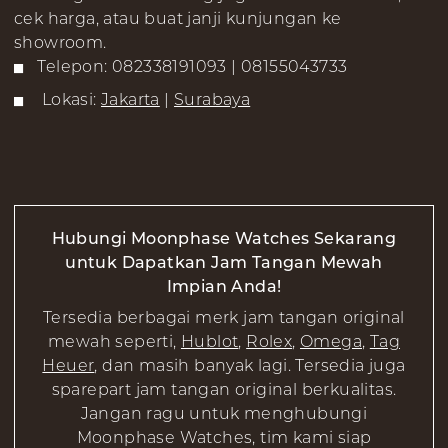
cek harga, atau buat janji kunjungan ke
showroom.
Telepon: 082338191093 | 08155043733
Lokasi:
Jakarta
|
Surabaya
Hubungi Moonphase Watches Sekarang
untuk Dapatkan Jam Tangan Mewah
Impian Anda!
Tersedia berbagai merk jam tangan original
mewah seperti,
Hublot
,
Rolex
,
Omega
,
Tag
Heuer
, dan masih banyak lagi. Tersedia juga
sparepart jam tangan original berkualitas.
Jangan ragu untuk menghubungi
Moonphase Watches, tim kami siap