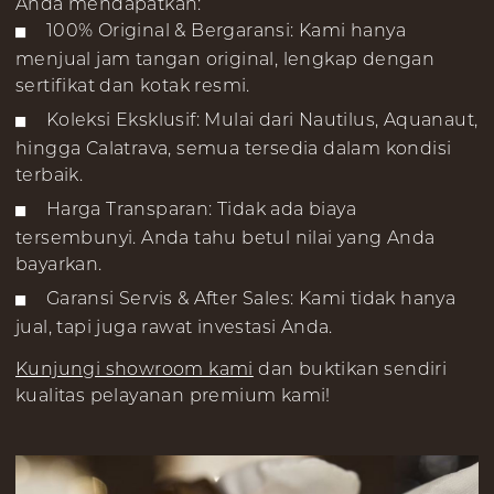
Anda mendapatkan:
100% Original & Bergaransi: Kami hanya
menjual jam tangan original, lengkap dengan
sertifikat dan kotak resmi.
Koleksi Eksklusif: Mulai dari Nautilus, Aquanaut,
hingga Calatrava, semua tersedia dalam kondisi
terbaik.
Harga Transparan: Tidak ada biaya
tersembunyi. Anda tahu betul nilai yang Anda
bayarkan.
Garansi Servis & After Sales: Kami tidak hanya
jual, tapi juga rawat investasi Anda.
Kunjungi showroom kami
dan buktikan sendiri
kualitas pelayanan premium kami!