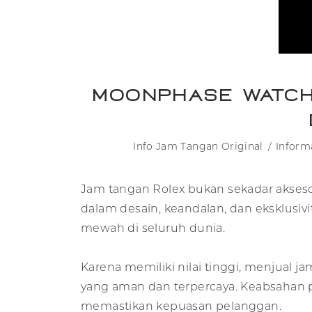
Moonphase Watch
Info Jam Tangan Original
Infor
Jam tangan Rolex bukan sekadar aksesori
dalam desain, keandalan, dan eksklusivi
mewah di seluruh dunia.
Karena memiliki nilai tinggi, menjual 
yang aman dan terpercaya. Keabsahan pr
memastikan kepuasan pelanggan.