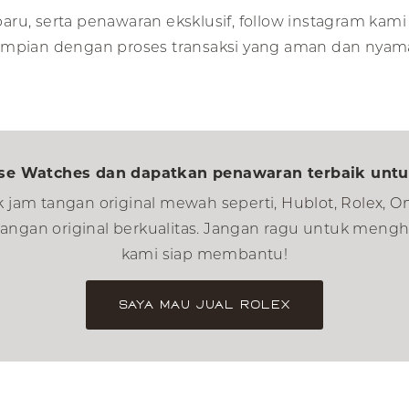
rbaru, serta penawaran eksklusif, follow instagram kam
pian dengan proses transaksi yang aman dan nyam
e Watches dan dapatkan penawaran terbaik untu
 jam tangan original mewah seperti,
Hublot
,
Rolex
,
O
am tangan original berkualitas. Jangan ragu untuk me
kami siap membantu!
Saya Mau Jual Rolex