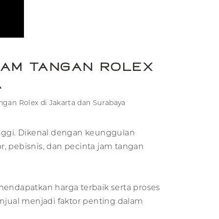
Jam Tangan Rolex
a
gan Rolex di Jakarta dan Surabaya
tinggi. Dikenal dengan keunggulan
or, pebisnis, dan pecinta jam tangan
mendapatkan harga terbaik serta proses
njual menjadi faktor penting dalam