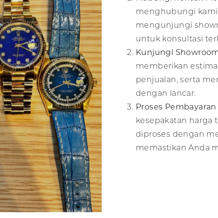
menghubungi kami
mengunjungi show
untuk konsultasi ter
Kunjungi Showroom
memberikan estimas
penjualan, serta m
dengan lancar.
Proses Pembayaran
kesepakatan harga 
diproses dengan me
memastikan Anda me