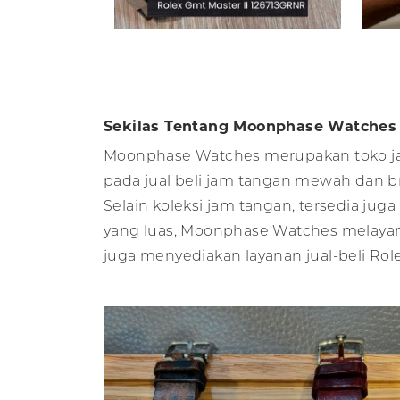
Sekilas Tentang Moonphase Watches
Moonphase Watches merupakan toko
j
pada jual beli jam tangan mewah dan 
Selain koleksi jam tangan, tersedia ju
yang luas, Moonphase Watches melayani 
juga menyediakan layanan jual-beli Ro