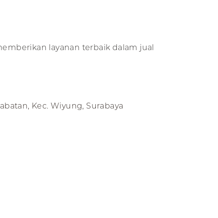
memberikan layanan terbaik dalam jual
 Babatan, Kec. Wiyung, Surabaya