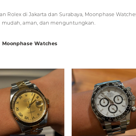
an Rolex di Jakarta dan Surabaya, Moonphase Watches
ang mudah, aman, dan menguntungkan.
di Moonphase Watches