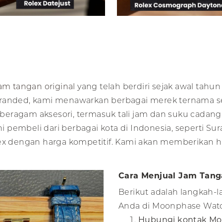
am tangan original
yang telah berdiri sejak awal tahun
branded, kami menawarkan berbagai merek ternama s
ga beragam aksesori, termasuk tali jam dan suku cada
pembeli dari berbagai kota di Indonesia, seperti Sura
lex dengan harga kompetitif. Kami akan memberikan h
Cara Menjual Jam Tang
Berikut adalah langkah-
Anda di Moonphase Wat
Hubungi kontak Mo