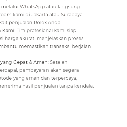
 melalui
WhatsApp
atau langsung
room kami di
Jakarta
atau
Surabaya
kait penjualan Rolex Anda.
 Kami:
Tim profesional kami siap
i harga akurat, menjelaskan proses
embantu memastikan transaksi berjalan
 yang Cepat & Aman:
Setelah
tercapai, pembayaran akan segera
tode yang aman dan terpercaya,
nerima hasil penjualan tanpa kendala.