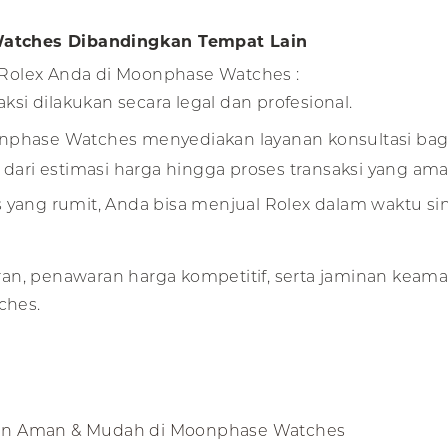
atches Dibandingkan Tempat Lain
Rolex Anda di Moonphase Watches :
si dilakukan secara legal dan profesional.
phase Watches menyediakan layanan konsultasi bagi
ri estimasi harga hingga proses transaksi yang ama
 yang rumit, Anda bisa menjual Rolex dalam waktu sin
an, penawaran harga kompetitif, serta jaminan keam
ches.
gan Aman & Mudah di Moonphase Watches