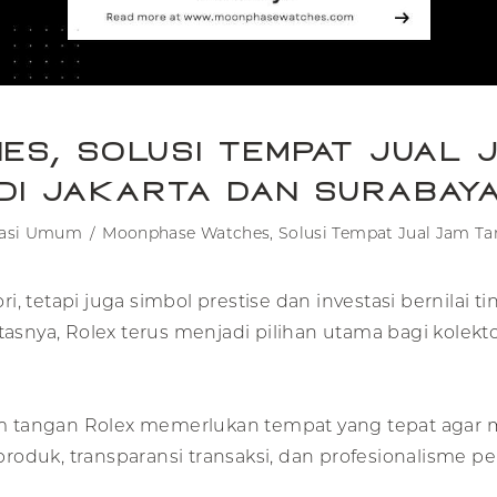
es, Solusi Tempat Jual 
di Jakarta dan Surabay
masi Umum
Moonphase Watches, Solusi Tempat Jual Jam Tan
, tetapi juga simbol prestise dan investasi bernilai 
tasnya, Rolex terus menjadi pilihan utama bagi kolekt
jam tangan Rolex memerlukan tempat yang tepat agar 
oduk, transparansi transaksi, dan profesionalisme pe