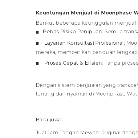
Keuntungan Menjual di Moonphase W
Berikut beberapa keunggulan menjual 
Bebas Risiko Penipuan:
Semua transak
Layanan Konsultasi Profesional:
Moon
mereka, memberikan panduan lengkap da
Proses Cepat & Efisien:
Tanpa proses
Dengan sistem penjualan yang transpar
tenang dan nyaman di Moonphase Wat
Baca juga:
Jual Jam Tangan Mewah Original den