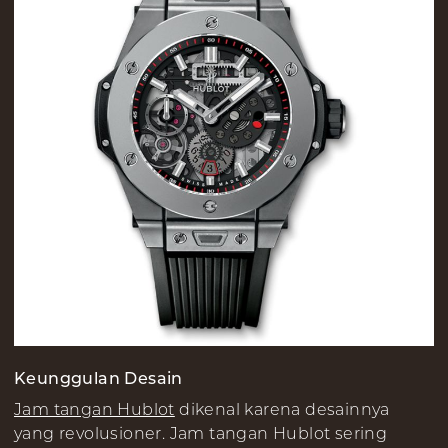
Keunggulan Desain
Jam tangan Hublot
dikenal karena desainnya
yang revolusioner. Jam tangan Hublot sering