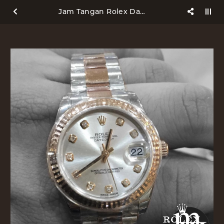
Jam Tangan Rolex Datejust Medium Size Rose Gold Steel Totone