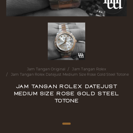
Jam Tangan Original
Jam Tangan Rolex
Jam Tangan Rolex Datejust Medium Size Rose Gold Steel Totone
Jam Tangan Rolex Datejust
Medium Size Rose Gold Steel
Totone