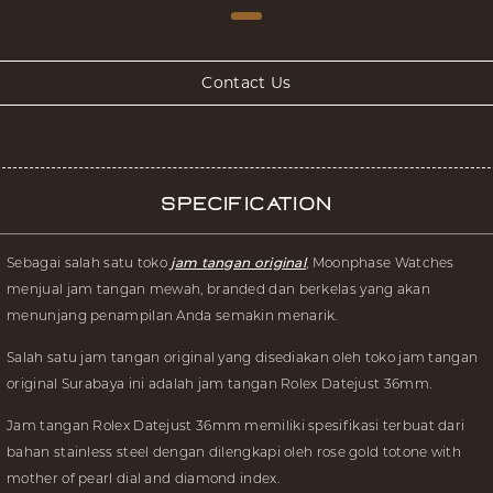
Contact Us
Specification
Sebagai salah satu toko
jam tangan original
, Moonphase Watches
menjual jam tangan mewah, branded dan berkelas yang akan
menunjang penampilan Anda semakin menarik.
Salah satu jam tangan original yang disediakan oleh toko jam tangan
original Surabaya ini adalah jam tangan Rolex Datejust 36mm.
Jam tangan Rolex Datejust 36mm memiliki spesifikasi terbuat dari
bahan stainless steel dengan dilengkapi oleh rose gold totone with
mother of pearl dial and diamond index.