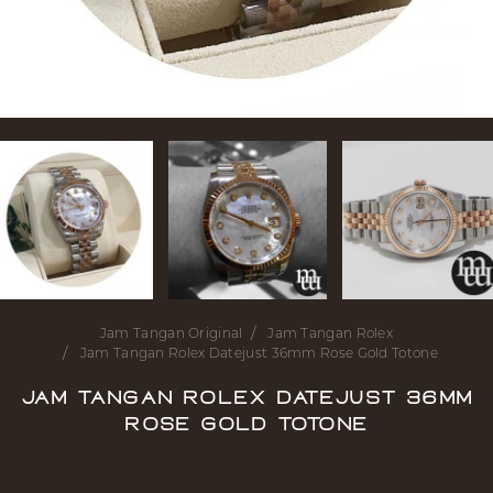
Jam Tangan Original
Jam Tangan Rolex
Jam Tangan Rolex Datejust 36mm Rose Gold Totone
Jam Tangan Rolex Datejust 36mm
Rose Gold Totone