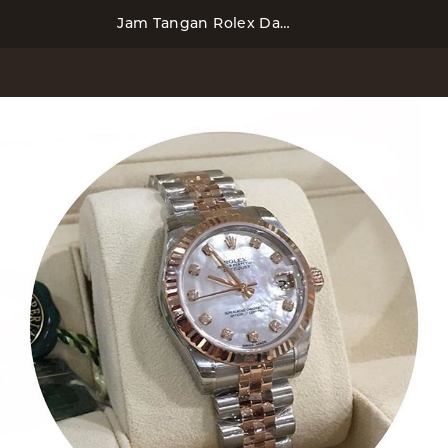
Jam Tangan Rolex Datejust 36mm Rose Gold Totone