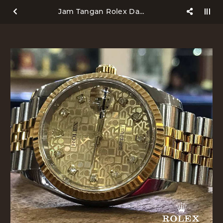
Jam Tangan Rolex Datejust 116233