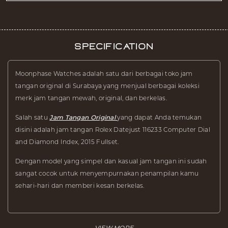
Specification
Moonphase Watches adalah satu dari berbagai toko jam
tangan original di Surabaya yang menjual berbagai koleksi
merk jam tangan mewah, original, dan berkelas.
Salah satu
Jam Tangan Original
yang dapat Anda temukan
disini adalah jam tangan Rolex Datejust 116233 Computer Dial
and Diamond Index, 2015 Fullset.
Dengan model yang simpel dan kasual jam tangan ini sudah
sangat cocok untuk menyempurnakan penampilan kamu
sehari-hari dan memberi kesan berkelas.