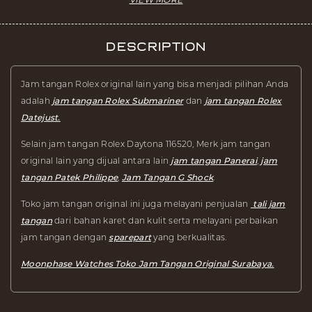
Description
Jam tangan Rolex original lain yang bisa menjadi pilihan Anda
adalah
jam tangan Rolex Submariner
dan
jam tangan Rolex
Datejust.
Selain jam tangan Rolex Daytona 116520, Merk jam tangan
original lain yang dijual antara lain
jam tangan Panerai
,
jam
tangan Patek Philippe
,
Jam Tangan G Shock
.
Toko jam tangan original ini juga melayani penjualan
tali jam
tangan
dari bahan karet dan kulit serta melayani perbaikan
jam tangan dengan
sparepart
yang berkualitas.
Moonphase Watches Toko Jam Tangan Original Surabaya.