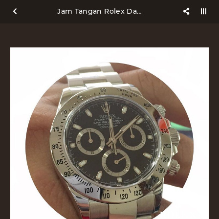
Jam Tangan Rolex Daytona 116520