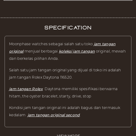
Specification
Moonphase watches sebagai salah satu toko
jam tangan
original
menjual berbagai
koleksi jam tangan
original, mewah
dan berkelas pilihan Anda.
Salah satu jam tangan original yang dijual di toko ini adalah
jam tangan Rolex Daytona 116520.
jam tangan Rolex
Daytona memiliki spesifikasi berwarna
hitam, the oyster bracelet, starty, drive, stop
Kondisi jam tangan original ini adalah bagus dan termasuk
kedalam
jam tangan original second
.